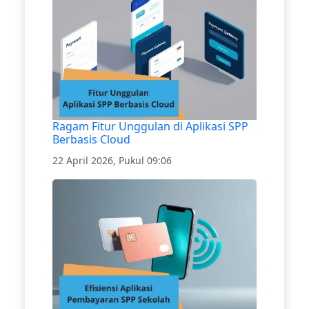
Ragam Fitur Unggulan di Aplikasi SPP
Berbasis Cloud
22 April 2026, Pukul 09:06