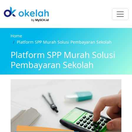
Home
Platform SPP Murah Solusi Pembayaran Sekolah
Platform SPP Murah Solusi
Pembayaran Sekolah