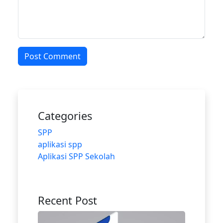
Post Comment
Categories
SPP
aplikasi spp
Aplikasi SPP Sekolah
Recent Post