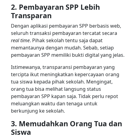
2. Pembayaran SPP Lebih
Transparan
Dengan aplikasi pembayaran SPP berbasis web,
seluruh transaksi pembayaran tercatat secara
real time
. Pihak sekolah tentu saja dapat
memantaunya dengan mudah. Sebab, setiap
pembayaran SPP memiliki bukti digital yang jelas.
Istimewanya, transparansi pembayaran yang
tercipta ikut meningkatkan kepercayaan orang
tua siswa kepada pihak sekolah. Mengingat,
orang tua bisa melihat langsung status
pembayaran SPP kapan saja. Tidak perlu repot
meluangkan waktu dan tenaga untuk
berkunjung ke sekolah.
3. Memudahkan Orang Tua dan
Siswa