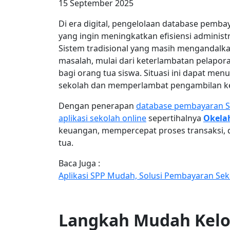
15 September 2025
Di era digital, pengelolaan database pemb
yang ingin meningkatkan efisiensi administ
Sistem tradisional yang masih mengandalk
masalah, mulai dari keterlambatan pelapora
bagi orang tua siswa. Situasi ini dapat m
sekolah dan memperlambat pengambilan ke
Dengan penerapan
database pembayaran 
aplikasi sekolah online
sepertihalnya
Okelah
keuangan, mempercepat proses transaksi,
tua.
Baca Juga :
Aplikasi SPP Mudah, Solusi Pembayaran Se
Langkah Mudah Kelo