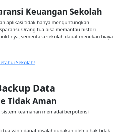
aransi Keuangan Sekolah
n aplikasi tidak hanya menguntungkan
nsparansi. Orang tua bisa memantau histori
uktinya, sementara sekolah dapat menekan biaya
etahui Sekolah!
Backup Data
ase Tidak Aman
 sistem keamanan memadai berpotensi
g tua yang dapat disalahgunakan oleh pihak tidak