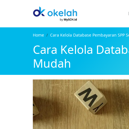
Home
Cara Kelola Database Pembayaran SPP 
Cara Kelola Data
Mudah