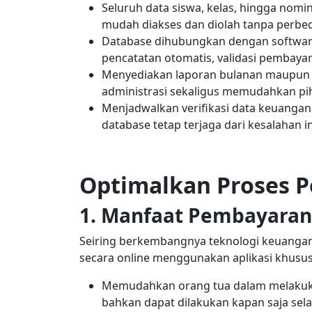
Seluruh data siswa, kelas, hingga nom
mudah diakses dan diolah tanpa perbed
Database dihubungkan dengan softwar
pencatatan otomatis, validasi pembaya
Menyediakan laporan bulanan maupun t
administrasi sekaligus memudahkan pi
Menjadwalkan verifikasi data keuangan
database tetap terjaga dari kesalahan 
Optimalkan Proses 
1. Manfaat Pembayaran
Seiring berkembangnya teknologi keuanga
secara online menggunakan aplikasi khusus.
Memudahkan orang tua dalam melakuka
bahkan dapat dilakukan kapan saja sel