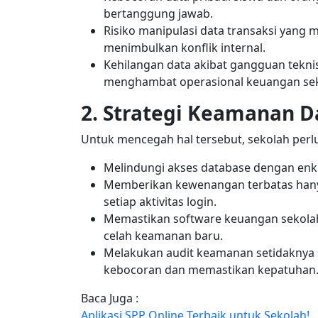
bertanggung jawab.
Risiko manipulasi data transaksi yang
menimbulkan konflik internal.
Kehilangan data akibat gangguan tekni
menghambat operasional keuangan sek
2. Strategi Keamanan 
Untuk mencegah hal tersebut, sekolah perl
Melindungi akses database dengan enkri
Memberikan kewenangan terbatas hany
setiap aktivitas login.
Memastikan software keuangan sekolah 
celah keamanan baru.
Melakukan audit keamanan setidaknya s
kebocoran dan memastikan kepatuhan
Baca Juga :
Aplikasi SPP Online Terbaik untuk Sekolah!