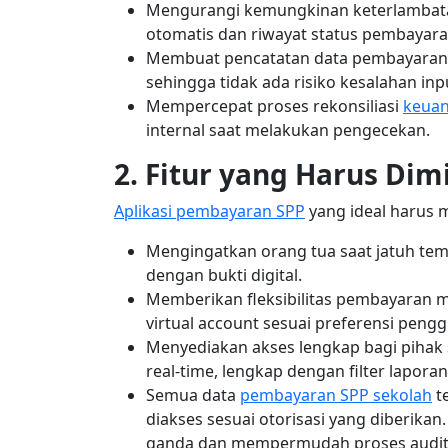
Mengurangi kemungkinan keterlambata
otomatis dan riwayat status pembayara
Membuat pencatatan data pembayaran
sehingga tidak ada risiko kesalahan in
Mempercepat proses rekonsiliasi
keuan
internal saat melakukan pengecekan.
2. Fitur yang Harus Dimi
Aplikasi pembayaran SPP
yang ideal harus 
Mengingatkan orang tua saat jatuh te
dengan bukti digital.
Memberikan fleksibilitas pembayaran mel
virtual account sesuai preferensi peng
Menyediakan akses lengkap bagi pihak
real-time, lengkap dengan filter lapor
Semua data
pembayaran SPP sekolah
t
diakses sesuai otorisasi yang diberikan.
ganda dan mempermudah proses audit 