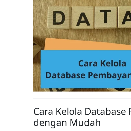
Cara Kelola Database
dengan Mudah