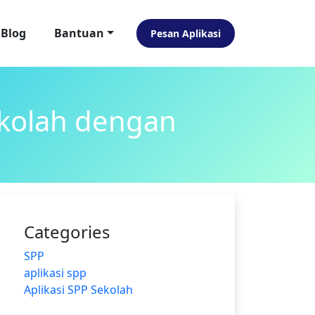
Blog
Bantuan
Pesan Aplikasi
ekolah dengan
Categories
SPP
aplikasi spp
Aplikasi SPP Sekolah