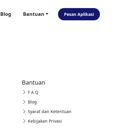
Blog
Bantuan
Pesan Aplikasi
Bantuan
F A Q
Blog
Syarat dan Ketentuan
Kebijakan Privasi